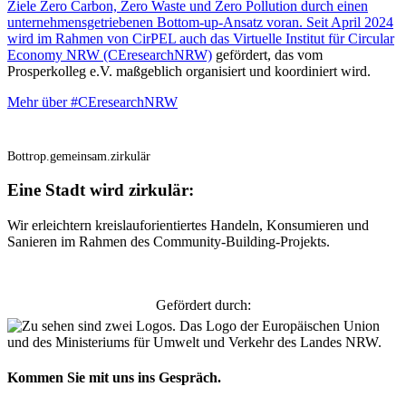
Ziele Zero Carbon, Zero Waste und Zero Pollution durch einen
unternehmensgetriebenen Bottom-up-Ansatz voran. Seit April 2024
wird im Rahmen von CirPEL auch das
Virtuelle Institut für Circular
Economy NRW (CEresearchNRW)
gefördert, das vom
Prosperkolleg e.V. maßgeblich organisiert und koordiniert wird.
Mehr über #CEresearchNRW
Zur Projekt-Webseite
#CEresearchNRW
Bottrop.gemeinsam.zirkulär
Eine Stadt wird zirkulär:
Wir erleichtern kreislauforientiertes Handeln, Konsumieren und
Sanieren im Rahmen des Community-Building-Projekts.
Zur Projekt-Webseite
Gefördert durch:
Kommen Sie mit uns ins Gespräch.