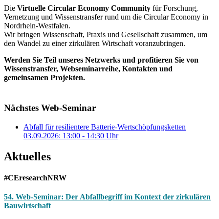
Die
Virtuelle Circular Economy Community
für Forschung,
Vernetzung und Wissenstransfer rund um die Circular Economy in
Nordrhein-Westfalen.
Wir bringen Wissenschaft, Praxis und Gesellschaft zusammen, um
den Wandel zu einer zirkulären Wirtschaft voranzubringen.
Werden Sie Teil unseres Netzwerks und profitieren Sie von
Wissenstransfer, Webseminarreihe, Kontakten und
gemeinsamen Projekten.
Mehr erfahren
Nächstes Web-Seminar
Abfall für resilientere Batterie-Wertschöpfungsketten
03.09.2026: 13:00 - 14:30 Uhr
Aktuelles
#CEresearchNRW
54. Web-Seminar: Der Abfallbegriff im Kontext der zirkulären
Bauwirtschaft