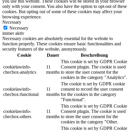
you use this website. These cookies will be stored in your browser
only with your consent. You also have the option to opt-out of these
cookies. But opting out of some of these cookies may affect your
browsing experience.
Necessary
Necessary
immer aktiv
Necessary cookies are absolutely essential for the website to
function properly. These cookies ensure basic functionalities and
security features of the website, anonymously.
Cookie
Dauer
Beschreibung
This cookie is set by GDPR Cookie
cookielawinfo-
11
Consent plugin. The cookie is used
checbox-analytics
months
to store the user consent for the
cookies in the category "Analytics".
The cookie is set by GDPR cookie
cookielawinfo-
11
consent to record the user consent
checbox-functional
months
for the cookies in the category
"Functional".
This cookie is set by GDPR Cookie
cookielawinfo-
11
Consent plugin. The cookie is used
checbox-others
months
to store the user consent for the
cookies in the category "Other.
This cookie is set by GDPR Cookie