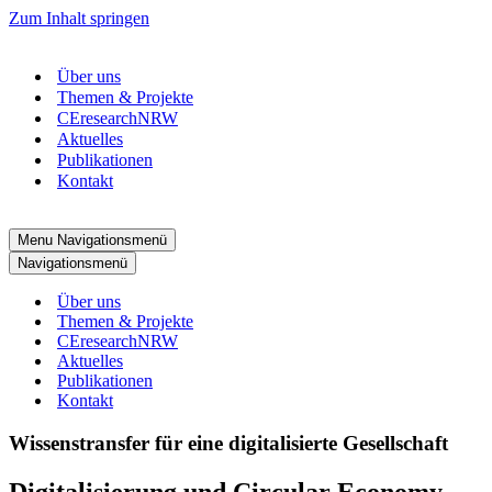
Zum Inhalt springen
Über uns
Themen & Projekte
CEresearchNRW
Aktuelles
Publikationen
Kontakt
Menu
Navigationsmenü
Navigationsmenü
Über uns
Themen & Projekte
CEresearchNRW
Aktuelles
Publikationen
Kontakt
Wissenstransfer für eine digitalisierte Gesellschaft
Digitalisierung und Circular Economy