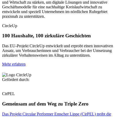
und Wirtschaft zu stärken, um digitale Lösungen und innovative
Geschäftsmodelle für eine nachhaltige Kreislaufwirtschaft zu
entwickeln und speziell Unternehmen im nördlichen Ruhrgebiet
praxisnah zu unterstützen.
Zur Projekt-Website
CircleUp
100 Haushalte, 100 zirkuläre Geschichten
Das EU-Projekt CircleUp entwickelt und erprobt einen innovativen
Ansatz, um Verbraucherinnen und Verbraucher bei der Umsetzung
zirkulärer Verhaltensweisen im Alltag zu unterstützen.
Mehr erfahren
Zur Projekt-Website
Gefördert durch:
CirPEL
Gemeinsam auf dem Weg zu Triple Zero
Das Projekt Circular Performer Emscher Lippe (CirPEL) treibt die