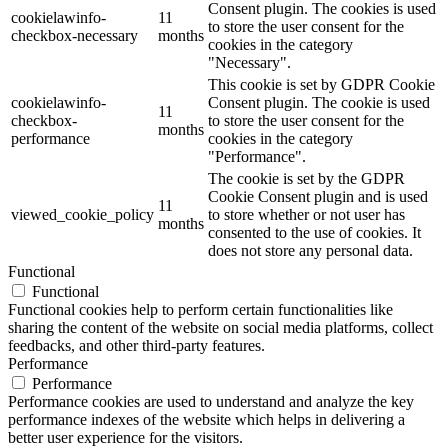
Consent plugin. The cookies is used
cookielawinfo-
11
to store the user consent for the
checkbox-necessary
months
cookies in the category
"Necessary".
This cookie is set by GDPR Cookie
cookielawinfo-
Consent plugin. The cookie is used
11
checkbox-
to store the user consent for the
months
performance
cookies in the category
"Performance".
The cookie is set by the GDPR
Cookie Consent plugin and is used
11
viewed_cookie_policy
to store whether or not user has
months
consented to the use of cookies. It
does not store any personal data.
Functional
Functional
Functional cookies help to perform certain functionalities like
sharing the content of the website on social media platforms, collect
feedbacks, and other third-party features.
Performance
Performance
Performance cookies are used to understand and analyze the key
performance indexes of the website which helps in delivering a
better user experience for the visitors.