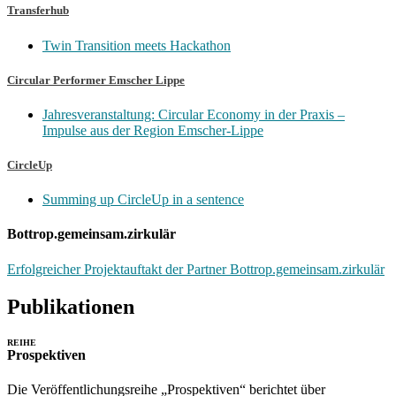
Transferhub
Twin Transition meets Hackathon
Circular Performer Emscher Lippe
Jahresveranstaltung: Circular Economy in der Praxis –
Impulse aus der Region Emscher-Lippe
CircleUp
Summing up CircleUp in a sentence
Bottrop.gemeinsam.zirkulär
Erfolgreicher Projektauftakt der Partner Bottrop.gemeinsam.zirkulär
Publikationen
REIHE
Prospektiven
Die Veröffentlichungsreihe „Prospektiven“ berichtet über